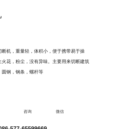
机
切断机，重量轻，体积小，便于携带易于操
生火花，粉尘，没有异味。主要用来切断建筑
，圆钢，钢条，螺杆等
咨询
微信
-577-65599669