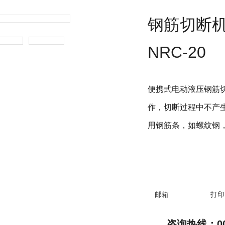
钢筋切断
NRC-20
便携式电动液压钢筋
作，切断过程中不产
用钢筋条，如螺纹钢
邮箱
打印
咨询热线：0086