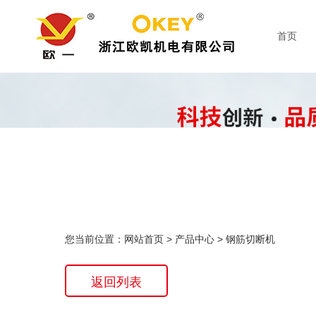
首页
您当前位置：
网站首页
>
产品中心
>
钢筋切断机
返回列表